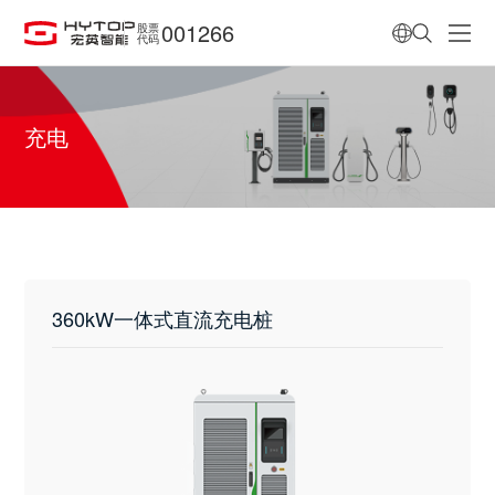
001266
股票
代码
充电
360kW一体式直流充电桩