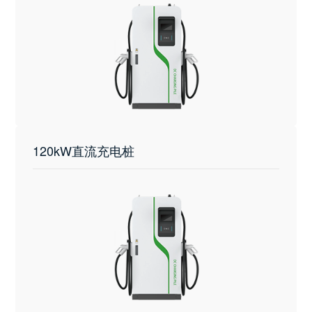
120kW直流充电桩