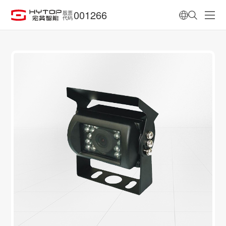
001266
股票
代码