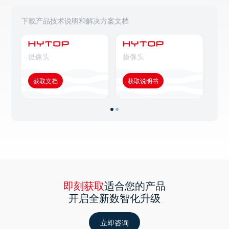
下载产品技术说明和解决方案文档
摄像头
摄像头
摄
获取文档
获取说明书
获
即刻获取
适合您的产品
开启全新数智化升级
立即咨询