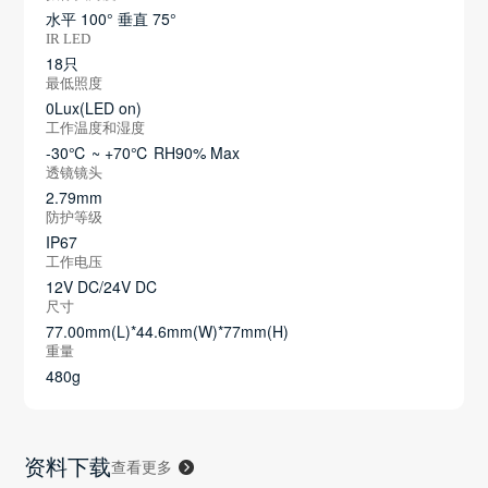
水平 100° 垂直 75°
IR LED
18只
最低照度
0Lux(LED on)
工作温度和湿度
-30℃ ~ +70℃ RH90% Max
透镜镜头
2.79mm
防护等级
IP67
工作电压
12V DC/24V DC
尺寸
77.00mm(L)*44.6mm(W)*77mm(H)
重量
480g
资料下载
查看更多