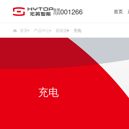
001266
股票
首页
代码
首页
产品中心
新能源
充电
充电