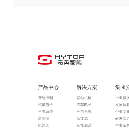
产品中心
解决方案
集团
智能控制
移动机械
企业概
汽车电子
汽车电子
发展历
三电系统
三电系统
企业文
新能源
新能源
研发实
机器人
智能底盘
企业荣