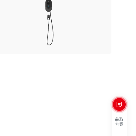
获取
方案