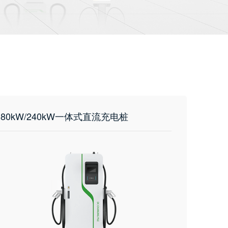
180kW/240kW一体式直流充电桩