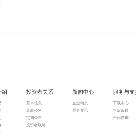
介绍
投资者关系
新闻中心
服务与支
况
基本信息
企业动态
下载中心
程
最新公告
展会资讯
售后反馈
化
定期公告
合作咨询
力
投资者联络
誉