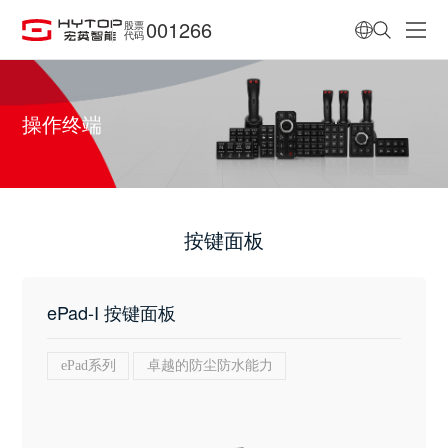
001266
股票
代码
操作终端
按键面板
ePad-I 按键面板
ePad系列
卓越的防尘防水能力