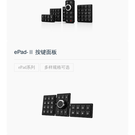
ePad-Ⅱ 按键面板
ePad系列
多样规格可选