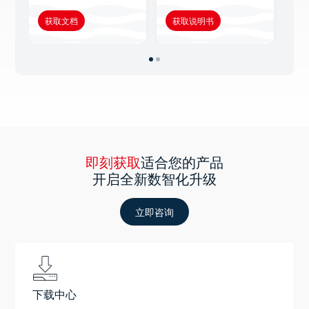
获取文档
获取说明书
获
即刻获取
适合您的产品
开启全新数智化升级
立即咨询
下载中心