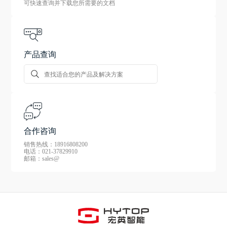
可快速查询并下载您所需要的文档
产品查询
合作咨询
销售热线：18916808200
电话：021-37829910
邮箱：sales@