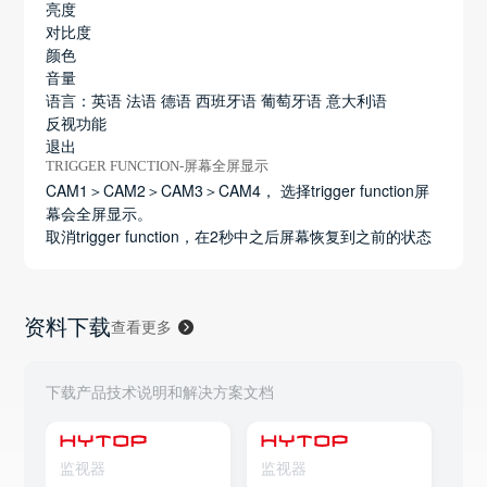
亮度
对比度
颜色
音量
语言：英语 法语 德语 西班牙语 葡萄牙语 意大利语
反视功能
退出
TRIGGER FUNCTION-屏幕全屏显示
CAM1＞CAM2＞CAM3＞CAM4， 选择trigger function屏
幕会全屏显示。
取消trigger function，在2秒中之后屏幕恢复到之前的状态
资料下载
查看更多
下载产品技术说明和解决方案文档
监视器
监视器
监