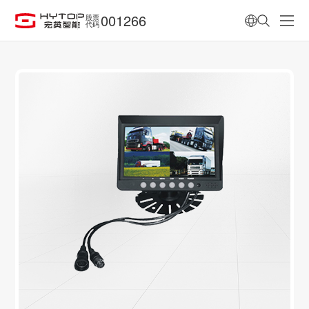
001266
股票
代码