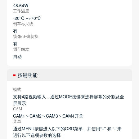
≤8.64W
工作温度
-20℃ ~+70℃
倒车标尺线
有
镜像/正镜切换
有
倒车触发
自动
按键功能
模式
支持4路视频输入，通过MODE按键来选择屏幕的分割及全
屏展示
CAM
CAM1＞CAM2＞CAM3＞CAM4开关
菜单
通过MENU按键进入以下的OSD菜单，并使用“+” 和 “-”来
进行以下选项参数的选择：