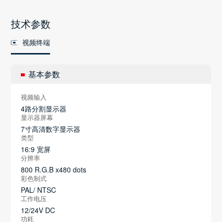
技术参数
视频终端
基本参数
视频输入
4路分割显示器
显示器屏幕
7寸高清数字显示器
类型
16:9 宽屏
分辨率
800 R.G.B x480 dots
彩色制式
PAL/ NTSC
工作电压
12/24V DC
功耗