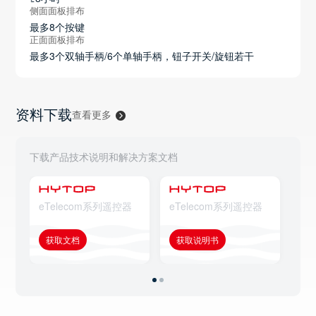
侧面面板排布
最多8个按键
正面面板排布
最多3个双轴手柄/6个单轴手柄，钮子开关/旋钮若干
资料下载
查看更多
下载产品技术说明和解决方案文档
eTelecom系列遥控器
eTelecom系列遥控器
eT
获取文档
获取说明书
获