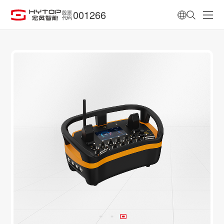
001266
股票
代码