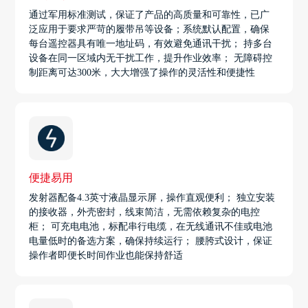
通过军用标准测试，保证了产品的高质量和可靠性，已广
泛应用于要求严苛的履带吊等设备；系统默认配置，确保
每台遥控器具有唯一地址码，有效避免通讯干扰； 持多台
设备在同一区域内无干扰工作，提升作业效率； 无障碍控
制距离可达300米，大大增强了操作的灵活性和便捷性
便捷易用
发射器配备4.3英寸液晶显示屏，操作直观便利； 独立安装
的接收器，外壳密封，线束简洁，无需依赖复杂的电控
柜； 可充电电池，标配串行电缆，在无线通讯不佳或电池
电量低时的备选方案，确保持续运行； 腰胯式设计，保证
操作者即便长时间作业也能保持舒适