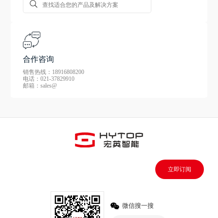
合作咨询
销售热线：18916808200
电话：021-37829910
邮箱：sales@
立即订阅
微信搜一搜